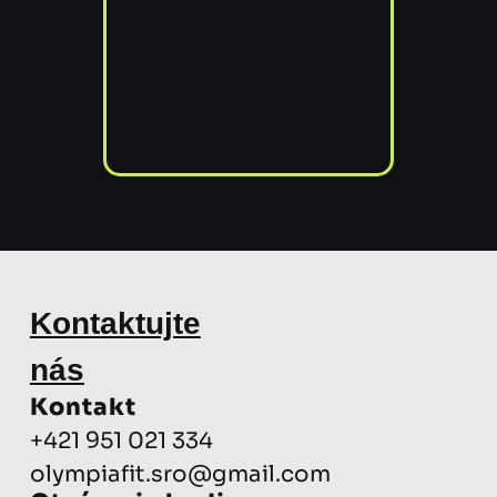
Kontaktujte
nás​
Kontakt
+421 951 021 334
olympiafit.sro@gmail.com