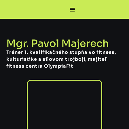
Mgr. Pavol Majerech
Tréner 1. kvalifikačného stupňa vo fitness,
kulturistike a silovom trojboji, majiteľ
fitness centra OlympiaFit