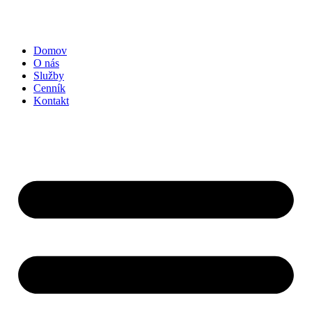
Domov
O nás
Služby
Cenník
Kontakt