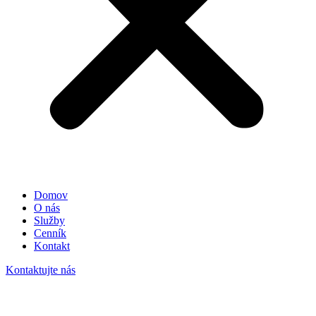
Domov
O nás
Služby
Cenník
Kontakt
Kontaktujte nás